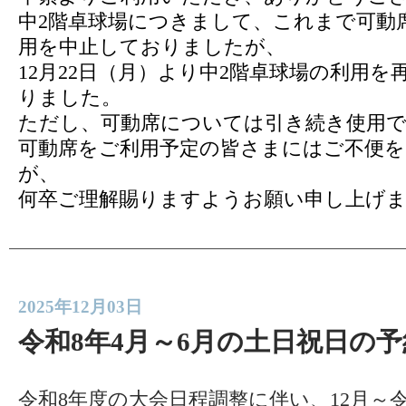
中2階卓球場につきまして、これまで可動
用を中止しておりましたが、
12月22日（月）より中2階卓球場の利用
りました。
ただし、可動席については引き続き使用
可動席をご利用予定の皆さまにはご不便
が、
何卒ご理解賜りますようお願い申し上げ
2025年12月03日
令和8年4月～6月の土日祝日の
令和8年度の大会日程調整に伴い、12月～令