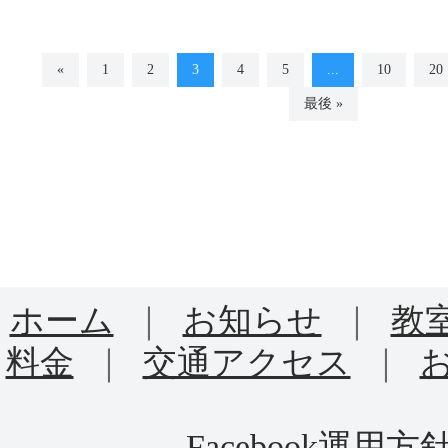
«
1
2
3
4
5
...
10
20
最後 »
ホーム
｜
お知らせ
｜
教
料金
｜
交通アクセス
｜
Facebook運用方