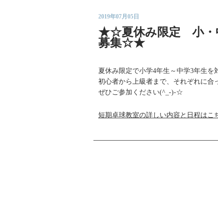
2019年07月05日
★☆夏休み限定 小・
募集☆★
夏休み限定で小学4年生～中学3年生を
初心者から上級者まで、それぞれに合
ぜひご参加ください(^_-)-☆
短期卓球教室の詳しい内容と日程はこ