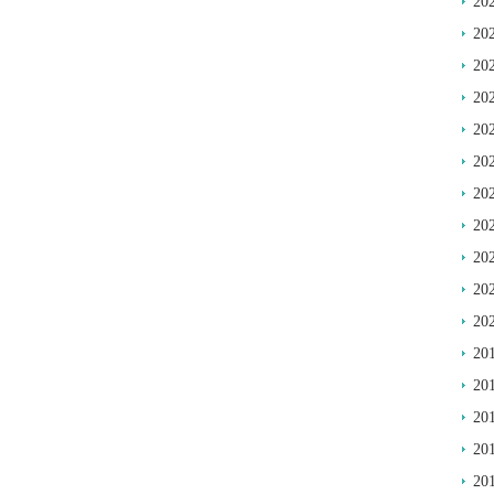
20
20
20
20
20
20
20
20
20
20
20
20
20
20
20
20