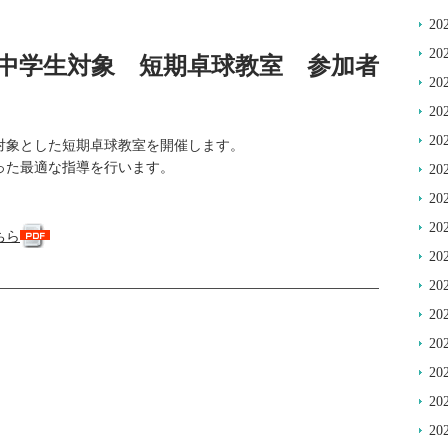
20
20
中学生対象 短期卓球教室 参加者
20
20
20
対象とした短期卓球教室を開催します。
った最適な指導を行います。
20
20
20
ちら
20
20
20
20
20
20
20