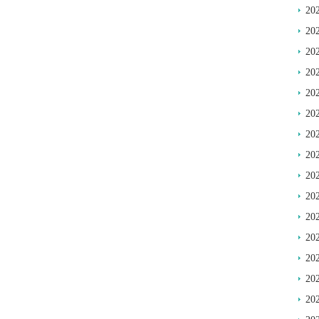
20
20
20
20
20
20
20
20
20
20
20
20
20
20
20