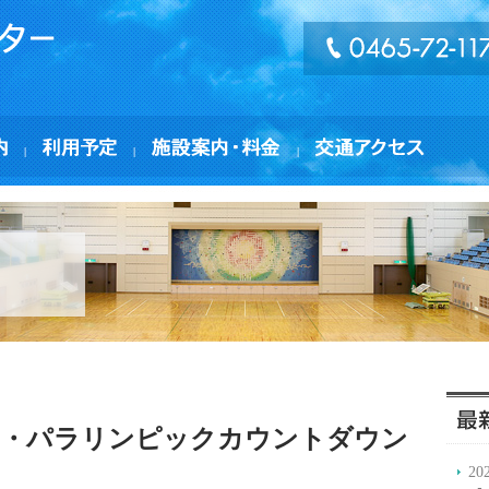
|
|
|
ック・パラリンピックカウントダウン
20