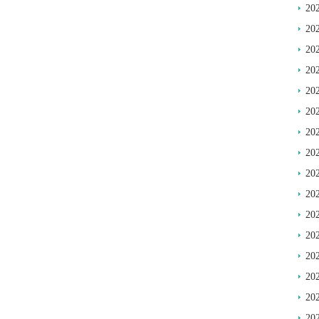
20
20
20
20
20
20
20
20
20
20
20
20
20
20
20
20