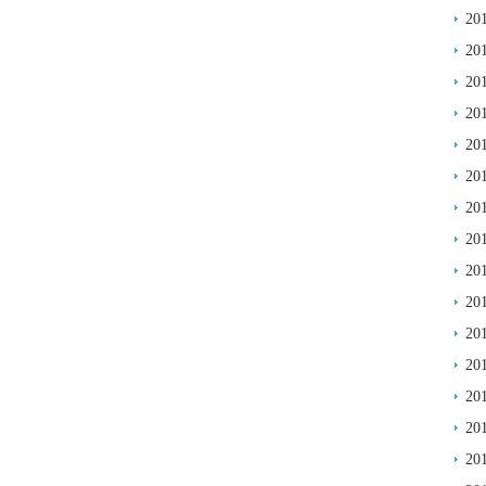
20
20
20
20
20
20
20
20
20
20
20
20
20
20
20