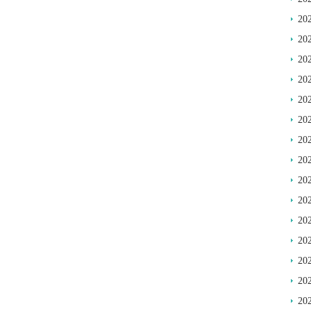
20
20
20
20
20
20
20
20
20
20
20
20
20
20
20