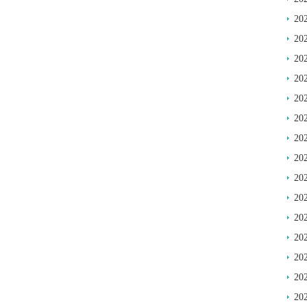
20
20
20
20
20
20
20
20
20
20
20
20
20
20
20