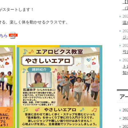
【
（
」がスタートします！
20
ける、楽しく体を動かせるクラスです。
温
20
こちら
ジ
20
弓
20
ト
知
20
20
20