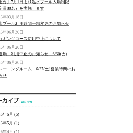
重要】7月1日より温水プール入場制限
定員80名）を実施します
26年03月18日
水プール利用時間一部変更のお知らせ
26年06月30日
ョギングコース使用中止について
26年06月26日
道場 利用中止のお知らせ 6/30(火)
26年06月26日
レーニングルーム 6/27(土)営業時間のお
らせ
26年6月
(6)
26年5月
(1)
26年4月
(1)