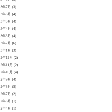
23年7月
(3)
23年6月
(4)
23年5月
(4)
23年4月
(4)
23年3月
(4)
23年2月
(6)
23年1月
(3)
22年12月
(2)
22年11月
(2)
22年10月
(4)
22年9月
(4)
22年8月
(5)
22年7月
(2)
22年6月
(1)
22年4月
(1)