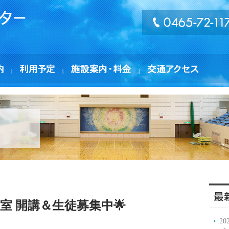
|
|
|
室 開講＆生徒募集中🌟
20