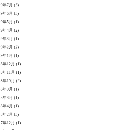
19年7月
(3)
19年6月
(3)
19年5月
(1)
19年4月
(2)
19年3月
(1)
19年2月
(2)
19年1月
(1)
18年12月
(1)
18年11月
(1)
18年10月
(2)
18年9月
(1)
18年8月
(1)
18年4月
(1)
18年2月
(3)
17年12月
(1)