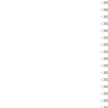
20
20
20
20
20
20
20
20
20
20
20
20
20
20
20
20