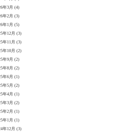
26年3月
(4)
26年2月
(3)
26年1月
(5)
25年12月
(3)
25年11月
(3)
25年10月
(2)
25年9月
(2)
25年8月
(2)
25年6月
(1)
25年5月
(2)
25年4月
(1)
25年3月
(2)
25年2月
(1)
25年1月
(1)
24年12月
(3)