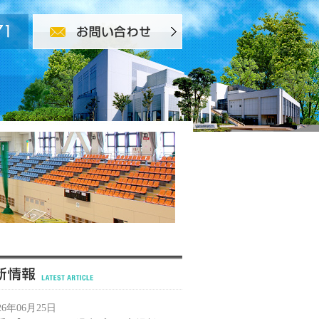
26年06月25日