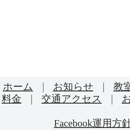
ホーム
｜
お知らせ
｜
教
料金
｜
交通アクセス
｜
Facebook運用方